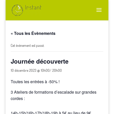
« Tous les Évènements
Cet évènement est passé.
Journée découverte
10 décembre 2023 @ 10h00
/
20h00
Toutes les entrées à -50% !
3 Ateliers de formations d’escalade sur grandes
cordes :
14h-15h/16h-17h/18h-19h à 5€ au lieu de 9€