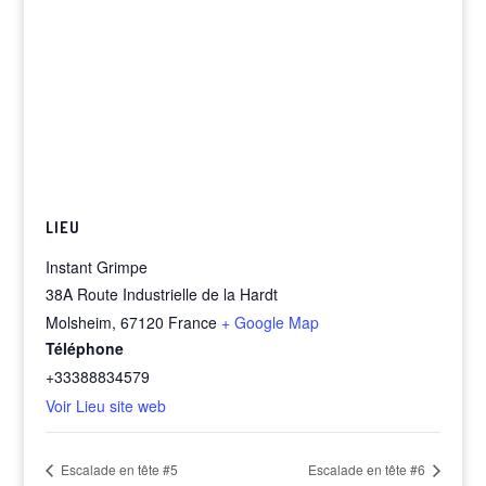
LIEU
Instant Grimpe
38A Route Industrielle de la Hardt
Molsheim
,
67120
France
+ Google Map
Téléphone
+33388834579
Voir Lieu site web
Escalade en tête #5
Escalade en tête #6